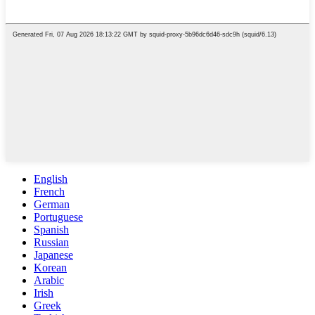
English
French
German
Portuguese
Spanish
Russian
Japanese
Korean
Arabic
Irish
Greek