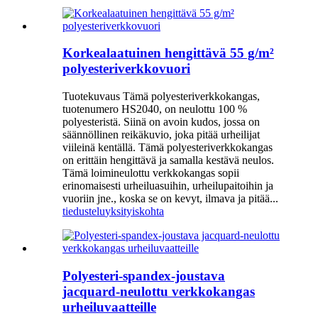
Korkealaatuinen hengittävä 55 g/m²
polyesteriverkkovuori
Tuotekuvaus Tämä polyesteriverkkokangas,
tuotenumero HS2040, on neulottu 100 %
polyesteristä. Siinä on avoin kudos, jossa on
säännöllinen reikäkuvio, joka pitää urheilijat
viileinä kentällä. Tämä polyesteriverkkokangas
on erittäin hengittävä ja samalla kestävä neulos.
Tämä loimineulottu verkkokangas sopii
erinomaisesti urheiluasuihin, urheilupaitoihin ja
vuoriin jne., koska se on kevyt, ilmava ja pitää...
tiedustelu
yksityiskohta
Polyesteri-spandex-joustava
jacquard-neulottu verkkokangas
urheiluvaatteille