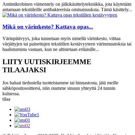
Antimikrobinen viimeistely on jälkikäsittelytekniikka, jota käytetään
antamaan tekstiileille antibakteerisia ominaisuuksia. Tämä käsittely...
Mikä on värinkesto? Kattava opas...
Värinpitävyys, joka tunnetaan myös nimellä värinkesto, viittaa
värjättyjen tai painettujen tekstiilien kestävyyteen värinmuutoksia tai
haalistumista vastaan, kun ne altistetaan erilaisille...
LIITY UUTISKIRJEEMME
TILAAJAKSI
Jos haluat tiedustella tuotteistamme tai hinnastosta, jätä meille
sähköpostiosoitteesi, niin otamme sinuun yhteyttä 24 tunnin
kuluessa.
tilaa