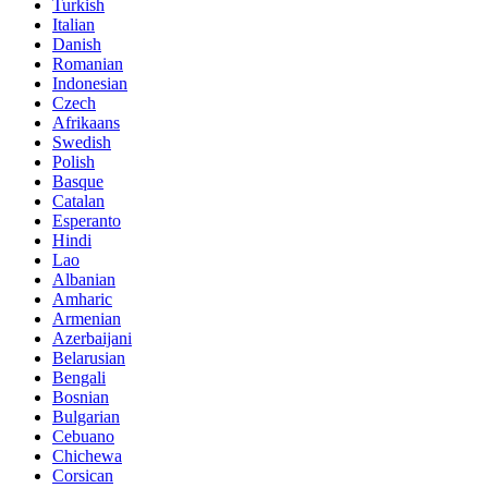
Turkish
Italian
Danish
Romanian
Indonesian
Czech
Afrikaans
Swedish
Polish
Basque
Catalan
Esperanto
Hindi
Lao
Albanian
Amharic
Armenian
Azerbaijani
Belarusian
Bengali
Bosnian
Bulgarian
Cebuano
Chichewa
Corsican