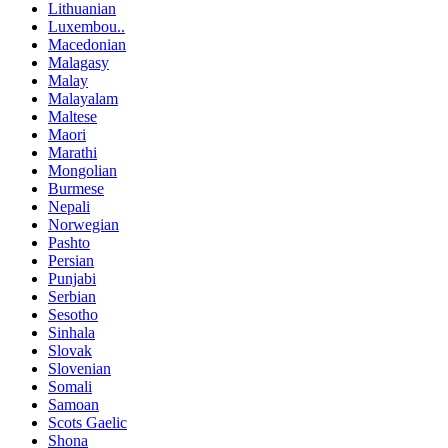
Lithuanian
Luxembou..
Macedonian
Malagasy
Malay
Malayalam
Maltese
Maori
Marathi
Mongolian
Burmese
Nepali
Norwegian
Pashto
Persian
Punjabi
Serbian
Sesotho
Sinhala
Slovak
Slovenian
Somali
Samoan
Scots Gaelic
Shona