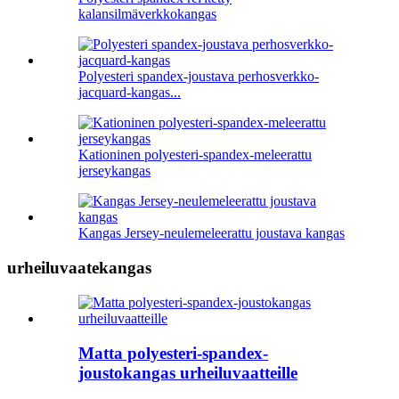
kalansilmäverkkokangas
Polyesteri spandex-joustava perhosverkko-
jacquard-kangas...
Kationinen polyesteri-spandex-meleerattu
jerseykangas
Kangas Jersey-neulemeleerattu joustava kangas
urheiluvaatekangas
Matta polyesteri-spandex-
joustokangas urheiluvaatteille