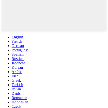
English
French
German
Portuguese
Spanish
Russian
Japanese
Korean
Arabic
Irish
Greek
Turkish
Italian
Danish
Romanian
Indonesian
Czech