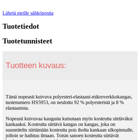
Lähetä meille sähköpostia
Tuotetiedot
Tuotetunnisteet
Tuotteen kuvaus:
Tämä nopeasti kuivuva polyesteri-elastaani-mikroverkkokangas,
tuotenumero HS5953, on neulottu 92 % polyesteristä ja 8 %
elastaanista.
Nopeasti kuivuvaa kangasta kutsutaan myös kosteutta siirtäväksi
kankaaksi. Kosteutta siirtävä kangas on kangas, joka on
suunniteltu siirtämään kosteutta pois iholta kankaan ulkopinnalle,
jolloin se haihtuu ilmaan. Toisin sanoen kosteutta siirtävät