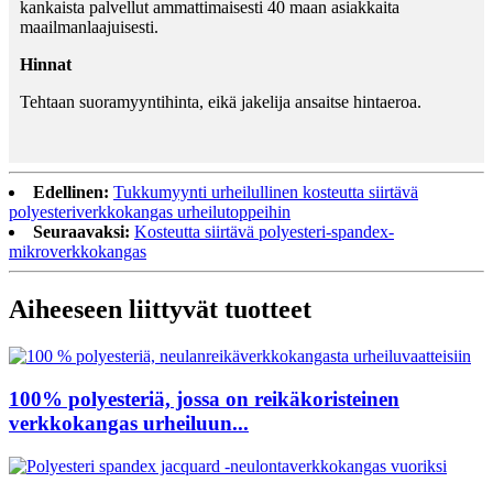
kankaista palvellut ammattimaisesti 40 maan asiakkaita
maailmanlaajuisesti.
Hinnat
Tehtaan suoramyyntihinta, eikä jakelija ansaitse hintaeroa.
Edellinen:
Tukkumyynti urheilullinen kosteutta siirtävä
polyesteriverkkokangas urheilutoppeihin
Seuraavaksi:
Kosteutta siirtävä polyesteri-spandex-
mikroverkkokangas
Aiheeseen liittyvät tuotteet
100% polyesteriä, jossa on reikäkoristeinen
verkkokangas urheiluun...