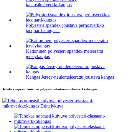
kalansilmäverkkokangas
Polyesteri spandex-joustava perhosverkko-
jacquard-kangas...
Kationinen polyesteri-spandex-meleerattu
jerseykangas
Kangas Jersey-neulemeleerattu joustava kangas
Tehokas nopeasti kuivuva polyesteri-elastaani-mikroverkkokangas