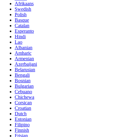
Afrikaans
Swedish
Polish
Basque
Catalan
Esperanto
Hindi
Lao
Albanian
Amharic
Armenian
Azerbaijani
Belarusian
Bengali
Bosnian
Bulgarian
Cebuano
Chichewa
Corsican
Croatian
Dutch
Estonian
Filipino
Finnish
Frisian