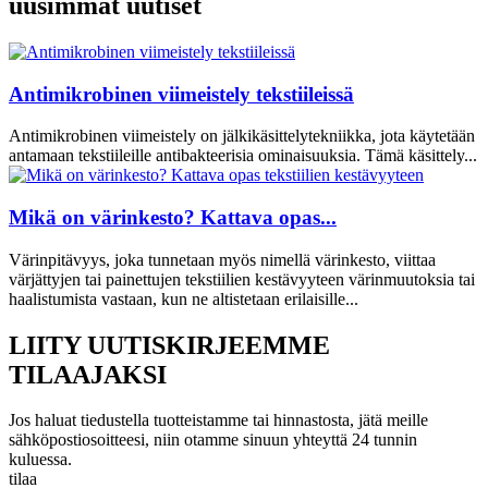
uusimmat uutiset
Antimikrobinen viimeistely tekstiileissä
Antimikrobinen viimeistely on jälkikäsittelytekniikka, jota käytetään
antamaan tekstiileille antibakteerisia ominaisuuksia. Tämä käsittely...
Mikä on värinkesto? Kattava opas...
Värinpitävyys, joka tunnetaan myös nimellä värinkesto, viittaa
värjättyjen tai painettujen tekstiilien kestävyyteen värinmuutoksia tai
haalistumista vastaan, kun ne altistetaan erilaisille...
LIITY UUTISKIRJEEMME
TILAAJAKSI
Jos haluat tiedustella tuotteistamme tai hinnastosta, jätä meille
sähköpostiosoitteesi, niin otamme sinuun yhteyttä 24 tunnin
kuluessa.
tilaa