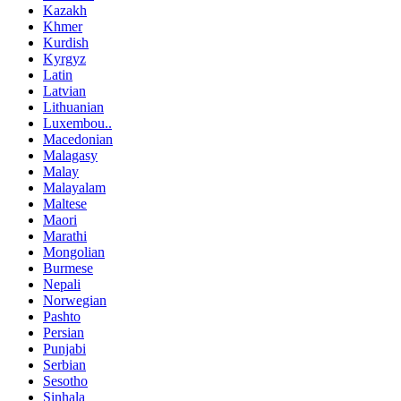
Kazakh
Khmer
Kurdish
Kyrgyz
Latin
Latvian
Lithuanian
Luxembou..
Macedonian
Malagasy
Malay
Malayalam
Maltese
Maori
Marathi
Mongolian
Burmese
Nepali
Norwegian
Pashto
Persian
Punjabi
Serbian
Sesotho
Sinhala