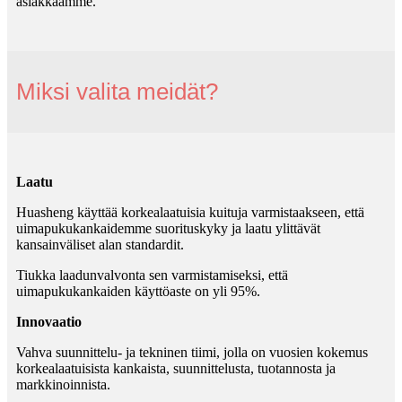
asiakkaamme.
Miksi valita meidät?
Laatu
Huasheng käyttää korkealaatuisia kuituja varmistaakseen, että
uimapukukankaidemme suorituskyky ja laatu ylittävät
kansainväliset alan standardit.
Tiukka laadunvalvonta sen varmistamiseksi, että
uimapukukankaiden käyttöaste on yli 95%.
Innovaatio
Vahva suunnittelu- ja tekninen tiimi, jolla on vuosien kokemus
korkealaatuisista kankaista, suunnittelusta, tuotannosta ja
markkinoinnista.