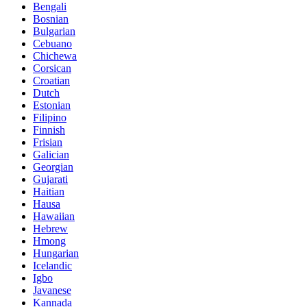
Bengali
Bosnian
Bulgarian
Cebuano
Chichewa
Corsican
Croatian
Dutch
Estonian
Filipino
Finnish
Frisian
Galician
Georgian
Gujarati
Haitian
Hausa
Hawaiian
Hebrew
Hmong
Hungarian
Icelandic
Igbo
Javanese
Kannada