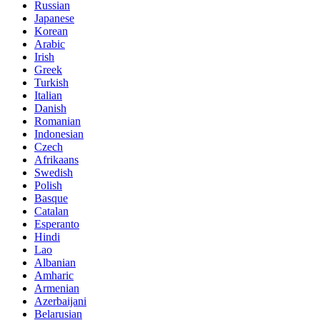
Russian
Japanese
Korean
Arabic
Irish
Greek
Turkish
Italian
Danish
Romanian
Indonesian
Czech
Afrikaans
Swedish
Polish
Basque
Catalan
Esperanto
Hindi
Lao
Albanian
Amharic
Armenian
Azerbaijani
Belarusian