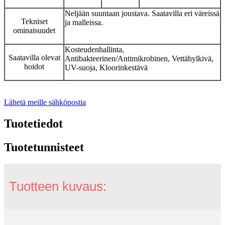
Neljään suuntaan joustava. Saatavilla eri väreissä
Tekniset
ja malleissa.
ominaisuudet
Kosteudenhallinta,
Saatavilla olevat
Antibakteerinen/Antimikrobinen, Vettähylkivä,
hoidot
UV-suoja, Kloorinkestävä
Lähetä meille sähköpostia
Tuotetiedot
Tuotetunnisteet
Tuotteen kuvaus: