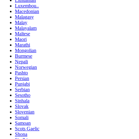
Lithuanian
Luxembou..
Macedonian
Malagasy
Malay
Malayalam
Maltese
Maori
Marathi
Mongolian
Burmese
Nepali
Norwegian
Pashto
Persian
Punjabi
Serbian
Sesotho
Sinhala
Slovak
Slovenian
Somali
Samoan
Scots Gaelic
Shona