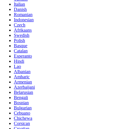
Italian
Danish
Romanian
Indonesian
Czech
Afrikaans
Swedish
Polish
Basque
Catalan
Esperanto
Hindi
Lao
Albanian
Amharic
Armenian
Azerbaijani
Belarusian
Bengali
Bosnian
Bulgarian
Cebuano
Chichewa
Corsican
Croatian